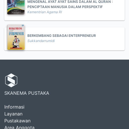
MENGENAL AYAT AYAT SAINS DALAM AL QURAN :
PENCIPTAAN MANUSIA DALAM PERSPEKTIF
Kementrian Agama RI
BERKEMBANG SEBAGAI ENTERPRENEUR
Sukkandarrumidi
SKANEMA PUSTAKA
Informasi
Layanan
Pustakawan
Area Anggota