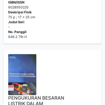
ISBN/ISSN
6028950220
Deskripsi Fisik
75 p ; 17 x 25 cm
Judul Seri
-
No. Panggil
646.2 TRI H
PENGUKURAN BESARAN
LISTRIK DALAM