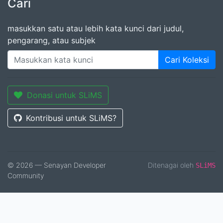
Cari
masukkan satu atau lebih kata kunci dari judul,
pengarang, atau subjek
Cari Koleksi
Donasi untuk SLiMS
Kontribusi untuk SLiMS?
© 2026 — Senayan Developer
Ditenagai oleh
SLiMS
Community