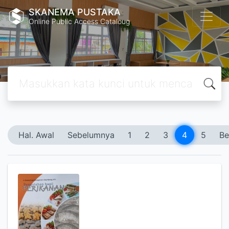
SKANEMA PUSTAKA
Online Public Access Cataloug
Hal. Awal
Sebelumnya
1
2
3
4
5
Be