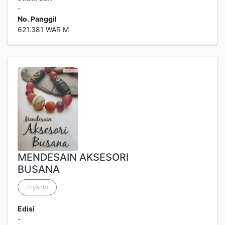
-
No. Panggil
621.381 WAR M
MENDESAIN AKSESORI
BUSANA
Triyanto
Edisi
-