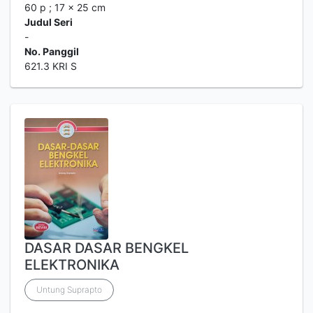
60 p ; 17 x 25 cm
Judul Seri
-
No. Panggil
621.3 KRI S
DASAR DASAR BENGKEL
ELEKTRONIKA
Untung Suprapto