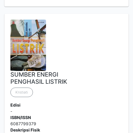
SUMBER ENERGI
PENGHASIL LISTRIK
Kristiati
Edisi
-
ISBN/ISSN
6087799379
Deskripsi Fisik