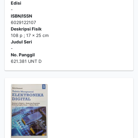
Edisi
-
ISBN/ISSN
6029122107
Deskripsi Fisik
108 p ; 17 x 25 cm
Judul Seri
-
No. Panggil
621.381 UNT D