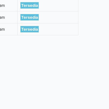
tam
Tersedia
tam
Tersedia
tam
Tersedia