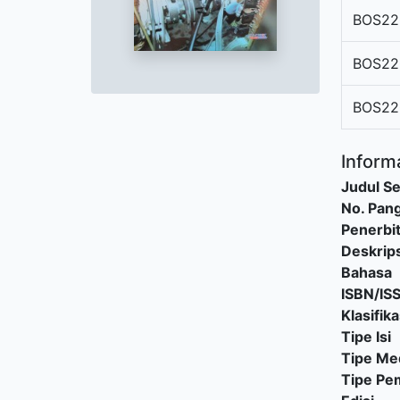
BOS22
BOS22
BOS22
Informa
Judul Se
No. Pang
Penerbi
Deskrips
Bahasa
ISBN/IS
Klasifika
Tipe Isi
Tipe Me
Tipe P