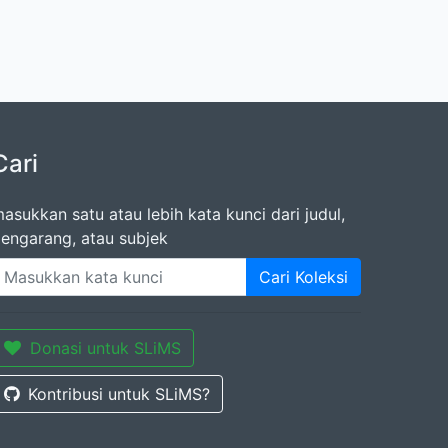
Cari
asukkan satu atau lebih kata kunci dari judul,
engarang, atau subjek
Cari Koleksi
Donasi untuk SLiMS
Kontribusi untuk SLiMS?