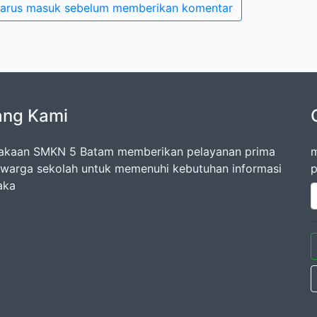
arus masuk sebelum memberikan komentar
ang Kami
akaan SMKN 5 Batam memberikan pelayanan prima
m
warga sekolah untuk memenuhi kebutuhan informasi
p
aka