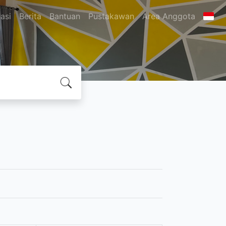
asi
Berita
Bantuan
Pustakawan
Area Anggota