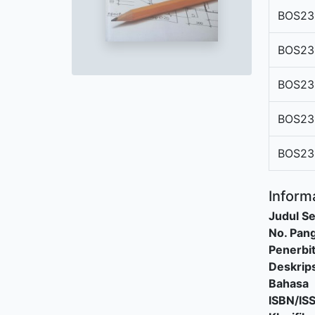
BOS23
BOS23
BOS23
BOS23
BOS23
Informa
Judul Se
No. Pang
Penerbi
Deskrips
Bahasa
ISBN/IS