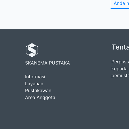
Anda h
Tent
Perpust
SKANEMA PUSTAKA
kepada 
pemust
Informasi
Layanan
Pustakawan
Area Anggota