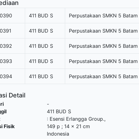
ediaan
0390
411 BUD S
Perpustakaan SMKN 5 Batam
0391
411 BUD S
Perpustakaan SMKN 5 Batam
0392
411 BUD S
Perpustakaan SMKN 5 Batam
0393
411 BUD S
Perpustakaan SMKN 5 Batam
0394
411 BUD S
Perpustakaan SMKN 5 Batam
si Detail
ri
-
gil
411 BUD S
t
:
Esensi Erlangga Group
.,
i Fisik
149 p ; 14 x 21 cm
Indonesia