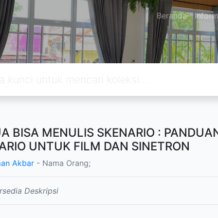
Beranda
Inform
A BISA MENULIS SKENARIO : PANDUA
ARIO UNTUK FILM DAN SINETRON
an Akbar
- Nama Orang;
rsedia Deskripsi