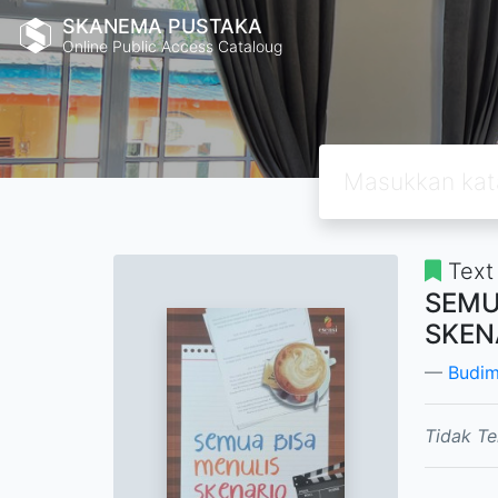
SKANEMA PUSTAKA
Online Public Access Cataloug
Text
SEMU
SKEN
Budim
Tidak Te