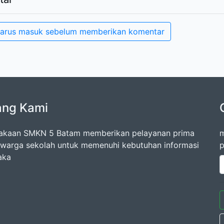
arus masuk sebelum memberikan komentar
ang Kami
akaan SMKN 5 Batam memberikan pelayanan prima
m
warga sekolah untuk memenuhi kebutuhan informasi
p
aka