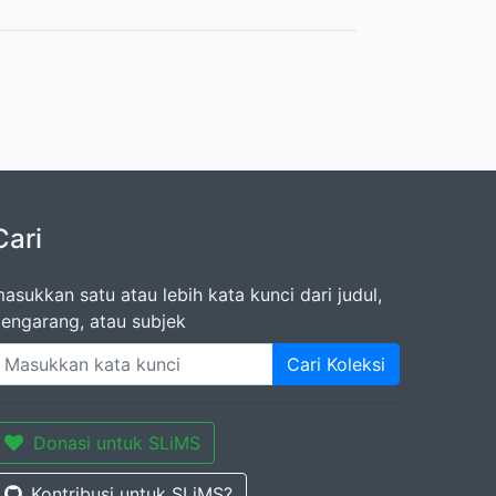
Cari
asukkan satu atau lebih kata kunci dari judul,
engarang, atau subjek
Cari Koleksi
Donasi untuk SLiMS
Kontribusi untuk SLiMS?