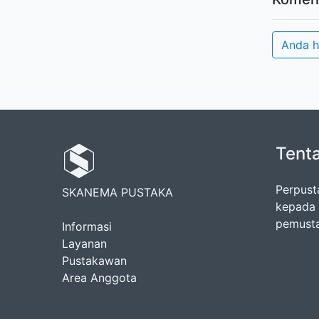
Anda h
Tent
Perpust
SKANEMA PUSTAKA
kepada 
pemust
Informasi
Layanan
Pustakawan
Area Anggota