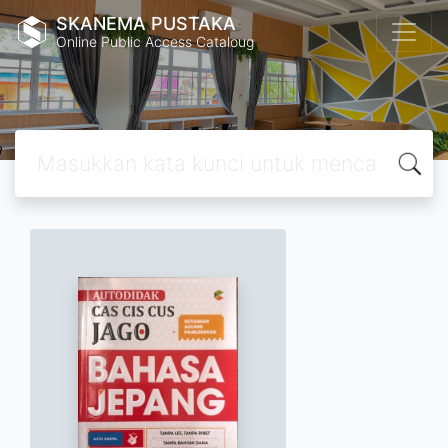
SKANEMA PUSTAKA
Online Public Access Cataloug