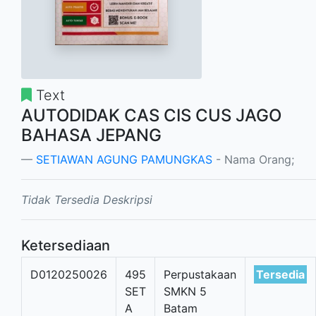
Text
AUTODIDAK CAS CIS CUS JAGO
BAHASA JEPANG
SETIAWAN AGUNG PAMUNGKAS
- Nama Orang;
Tidak Tersedia Deskripsi
Ketersediaan
D0120250026
495
Perpustakaan
Tersedia
SET
SMKN 5
A
Batam