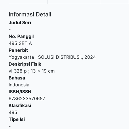
Informasi Detail
Judul Seri
-
No. Panggil
495 SET A
Penerbit
Yogyakarta
:
SOLUSI DISTRIBUSI
.,
2024
Deskripsi Fisik
vi 328 p ; 13 x 19 cm
Bahasa
Indonesia
ISBN/ISSN
9786233570657
Klasifikasi
495
Tipe Isi
-