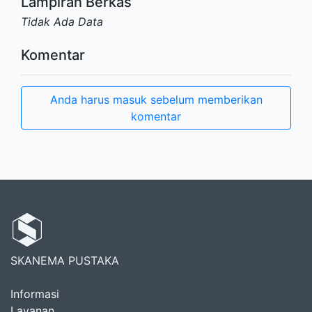
Lampiran Berkas
Tidak Ada Data
Komentar
Anda harus masuk sebelum memberikan
komentar
SKANEMA PUSTAKA
Informasi
Layanan