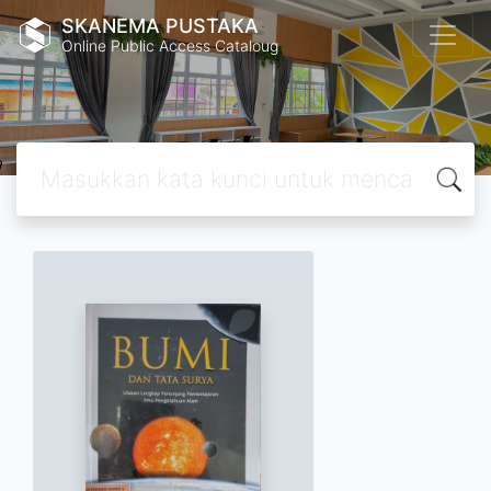
SKANEMA PUSTAKA
Online Public Access Cataloug