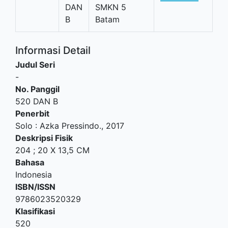
DAN
SMKN 5
B
Batam
Informasi Detail
Judul Seri
-
No. Panggil
520 DAN B
Penerbit
Solo
:
Azka Pressindo
.,
2017
Deskripsi Fisik
204 ; 20 X 13,5 CM
Bahasa
Indonesia
ISBN/ISSN
9786023520329
Klasifikasi
520