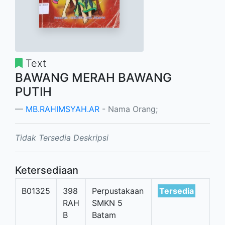
Text
BAWANG MERAH BAWANG
PUTIH
MB.RAHIMSYAH.AR
- Nama Orang;
Tidak Tersedia Deskripsi
Ketersediaan
B01325
398
Perpustakaan
Tersedia
RAH
SMKN 5
B
Batam