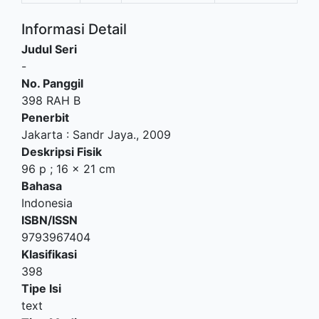
Informasi Detail
Judul Seri
-
No. Panggil
398 RAH B
Penerbit
Jakarta
:
Sandr Jaya
.,
2009
Deskripsi Fisik
96 p ; 16 x 21 cm
Bahasa
Indonesia
ISBN/ISSN
9793967404
Klasifikasi
398
Tipe Isi
text