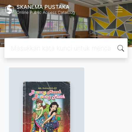
SKANEMA PUSTAKA
Online Public Access Cataloug