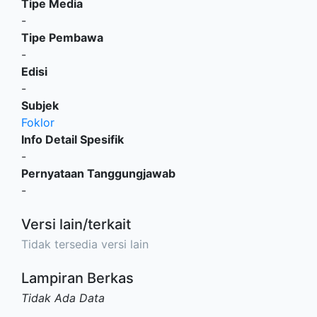
Tipe Media
-
Tipe Pembawa
-
Edisi
-
Subjek
Foklor
Info Detail Spesifik
-
Pernyataan Tanggungjawab
-
Versi lain/terkait
Tidak tersedia versi lain
Lampiran Berkas
Tidak Ada Data