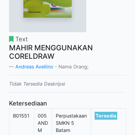
Text
MAHIR MENGGUNAKAN
CORELDRAW
Andreas Avellino
- Nama Orang;
Tidak Tersedia Deskripsi
Ketersediaan
B01551
005
Perpustakaan
Tersedia
AND
SMKN 5
M
Batam