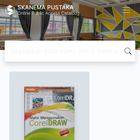
SKANEMA PUSTAKA
Online Public Access Cataloug