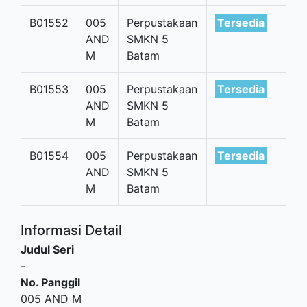
B01552
005
Perpustakaan
Tersedia
AND
SMKN 5
M
Batam
B01553
005
Perpustakaan
Tersedia
AND
SMKN 5
M
Batam
B01554
005
Perpustakaan
Tersedia
AND
SMKN 5
M
Batam
Informasi Detail
Judul Seri
-
No. Panggil
005 AND M