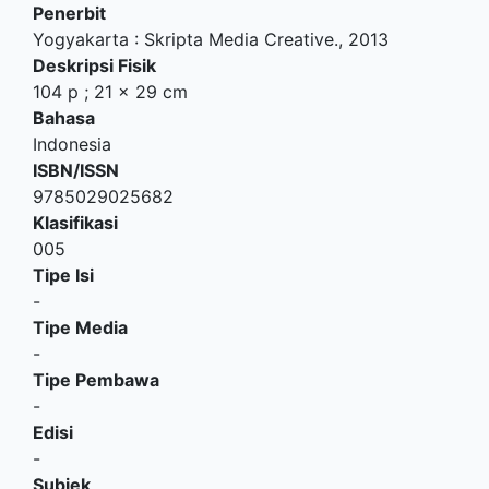
Penerbit
Yogyakarta
:
Skripta Media Creative
.,
2013
Deskripsi Fisik
104 p ; 21 x 29 cm
Bahasa
Indonesia
ISBN/ISSN
9785029025682
Klasifikasi
005
Tipe Isi
-
Tipe Media
-
Tipe Pembawa
-
Edisi
-
Subjek