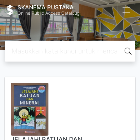
SKANEMA PUSTAKA
Online Public Access Cataloug
JELAJAHI BATUAN DAN