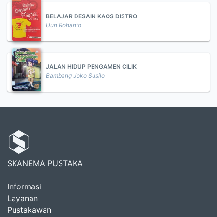
BELAJAR DESAIN KAOS DISTRO
Uun Rohanto
JALAN HIDUP PENGAMEN CILIK
Bambang Joko Susilo
SKANEMA PUSTAKA
Informasi
Layanan
Pustakawan