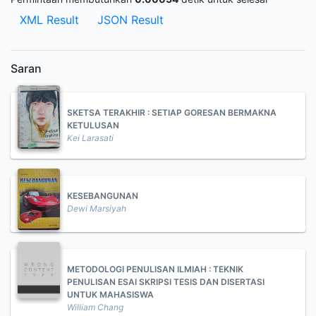
XML Result
JSON Result
Saran
SKETSA TERAKHIR : SETIAP GORESAN BERMAKNA
KETULUSAN
Kei Larasati
KESEBANGUNAN
Dewi Marsiyah
METODOLOGI PENULISAN ILMIAH : TEKNIK
PENULISAN ESAI SKRIPSI TESIS DAN DISERTASI
UNTUK MAHASISWA
William Chang