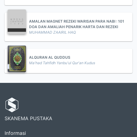
AMALAN MAGNET REZEKI WARISAN PARA NABI : 101
DOA DAN AMALIAH PENARIK HARTA DAN REZEKI
MUHAMMAD ZAAIRIL HAQ
ALQURAN AL QUDDUS
Ma'had Tahfidh Yanbu'ul Qur'an Kudus
SKANEMA PUSTAKA
Informasi