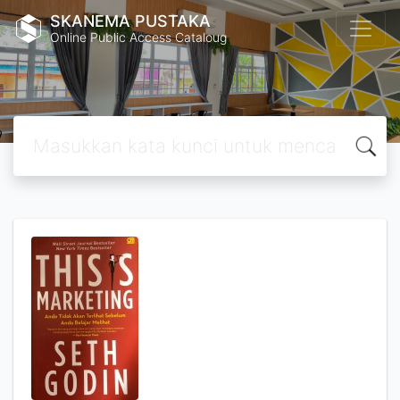
SKANEMA PUSTAKA
Online Public Access Cataloug